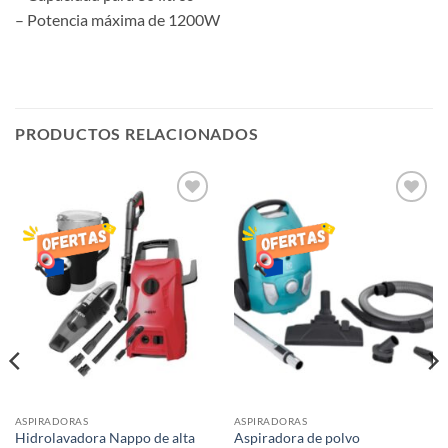
– Potencia máxima de 1200W
PRODUCTOS RELACIONADOS
AÑADIR
AÑADIR
LISTA
LISTA
DE
DE
DESEOS
DESEOS
ASPIRADORAS
ASPIRADORAS
Hidrolavadora Nappo de alta
Aspiradora de polvo