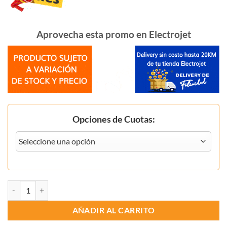
Aprovecha esta promo en Electrojet
Opciones de Cuotas:
Aspiradora Industrial VCP 30lts VCH000018 cantidad
AÑADIR AL CARRITO