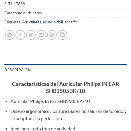
SKU:
17888
Categoría:
Auriculares
Etiquetas:
Auriculares
,
espacio chill
,
zona fit
DESCRIPCIÓN
Características del Auricular Philips IN EAR
SHB2505BK/10
Auricular Philips In Ear SHB2505BK/10
Diseño ergonómico, los auriculares no saldrán de tu oido y
se adaptan a la perfección
Ideal para todo tipo de actividad