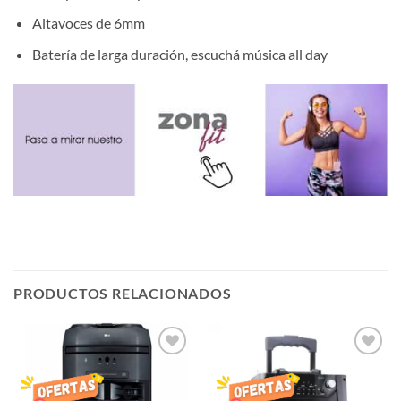
Altavoces de 6mm
Batería de larga duración, escuchá música all day
PRODUCTOS RELACIONADOS
AÑADIR
AÑADIR
LISTA
LISTA
DE
DE