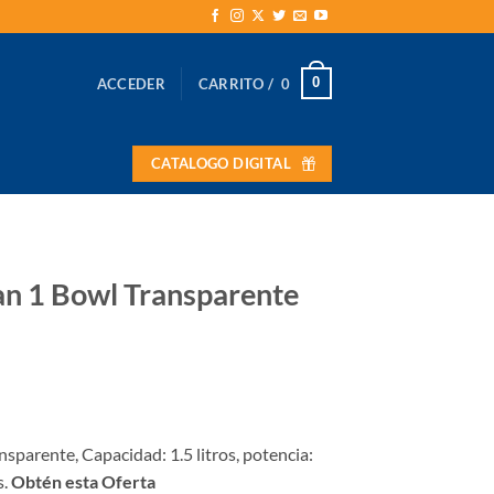
0
ACCEDER
CARRITO /
0
CATALOGO DIGITAL
an 1 Bowl Transparente
sparente, Capacidad: 1.5 litros, potencia:
s.
Obtén esta Oferta