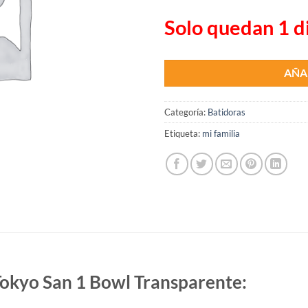
Solo quedan 1 d
AÑA
Categoría:
Batidoras
Etiqueta:
mi familia
Tokyo San 1 Bowl Transparente: