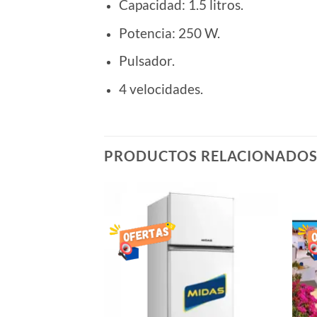
Capacidad: 1.5 litros.
Potencia: 250 W.
Pulsador.
4 velocidades.
PRODUCTOS RELACIONADO
AÑADIR
AÑADIR
LISTA
LISTA
DE
DE
DESEOS
DESEOS