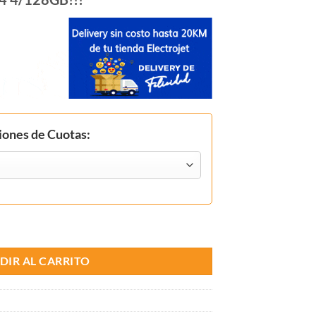
ones de Cuotas:
28GB cantidad
DIR AL CARRITO