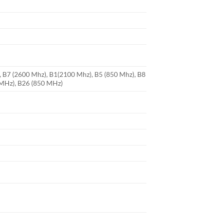
, B7 (2600 Mhz), B1(2100 Mhz), B5 (850 Mhz), B8
 MHz), B26 (850 MHz)