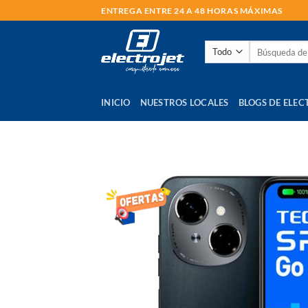
Saltar
ENTREGA ENTRE 24 A 48 HORAS MÁXIMAS
al
contenido
Buscar
por:
INICIO
NUESTROS LOCALES
BLOGS DE ELEC