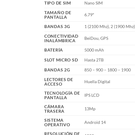
TIPO DE SIM
Nano SIM
TAMAÑO DE
6.79″
PANTALLA
BANDAS 3G
1 (2100 Mhz), 2 (1900 Mhz)
CONECTIVIDAD
BeiDou, GPS
INALÁMBRICA
BATERÍA
5000 mAh
SLOT MICRO SD
Hasta 2TB
BANDAS 2G
850 – 900 – 1800 – 1900
LECTORES DE
Huella Digital
ACCESO
TECNOLOGÍA DE
IPS LCD
PANTALLA
CÁMARA
13Mp
TRASERA
SISTEMA
Android 14
OPERATIVO
RESOLUCIÓN DE