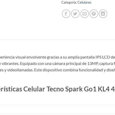
Categoría:
Celulares
eriencia visual envolvente gracias a su amplia pantalla IPS LCD de
y vibrantes. Equipado con una cámara principal de 13MP, captura fo
ies y videollamadas. Este dispositivo combina funcionalidad y di
rísticas Celular Tecno Spark Go1 KL4