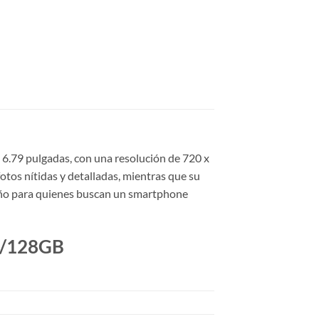
 6.79 pulgadas, con una resolución de 720 x
tos nítidas y detalladas, mientras que su
seño para quienes buscan un smartphone
 4/128GB