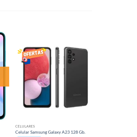
R
AÑADIR
LISTA
DE
S
DESEOS
CELULARES
Celular Samsung Galaxy A23 128 Gb.