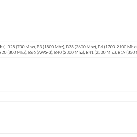
hz), B28 (700 Mhz), B3 (1800 Mhz), B38 (2600 Mhz), B4 (1700-2100 Mhz)
 B20 (800 Mhz), B66 (AWS-3), B40 (2300 Mhz), B41 (2500 Mhz), B19 (850