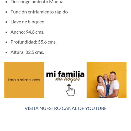
Descongelamiento Manual
Función enfriamiento rápido
Llave de bloqueo
Ancho: 94.6 cms.
Profundidad: 55.6 cms.
Altura: 82.5 cms.
VISITA NUESTRO CANAL DE YOUTUBE