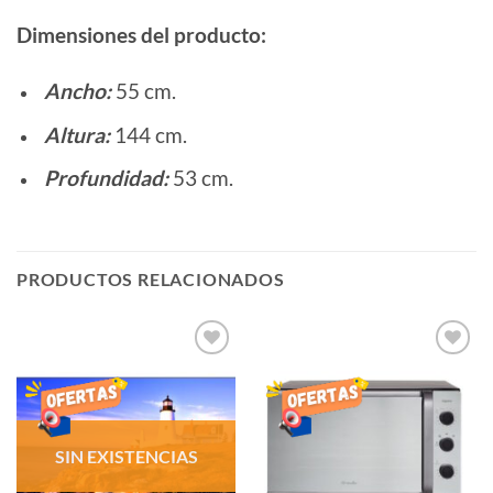
Dimensiones del producto:
Ancho:
55 cm.
Altura:
144 cm.
Profundidad:
53 cm.
PRODUCTOS RELACIONADOS
AÑADIR
AÑADIR
LISTA
LISTA
DE
DE
DESEOS
DESEOS
SIN EXISTENCIAS