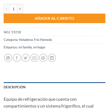
Heladera JAM 300Lts. JAM207 2 puertas F/H cantidad
AÑADIR AL CARRITO
SKU:
19218
Categoría:
Heladeras Frío Húmedo
Etiquetas:
mi familia
,
mi hogar
DESCRIPCIÓN
Equipo de refrigeración que cuenta con
compartimientos y un sistema frigorífico, el cual