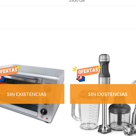
3500 GR
S
AÑADIR
AÑADI
LISTA
LISTA
DE
DE
DESEOS
DESEO
SIN EXISTENCIAS
SIN EXISTENCIAS