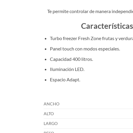
Te permite controlar de manera independient
Característica
Turbo freezer Fresh Zone frutas y verdur
Panel touch con modos especiales.
Capacidad 400 litros.
Iluminación LED.
Espacio Adapt.
ANCHO
ALTO
LARGO