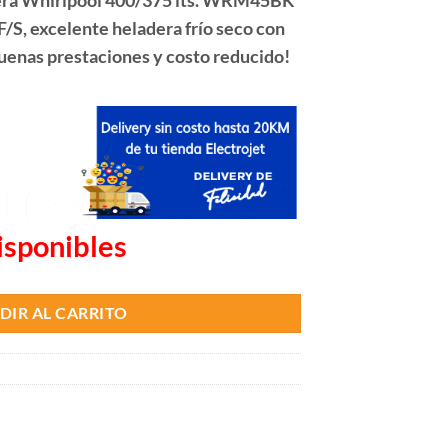
F/S, excelente heladera frío seco con
uenas prestaciones y costo reducido!
isponibles
DIR AL CARRITO