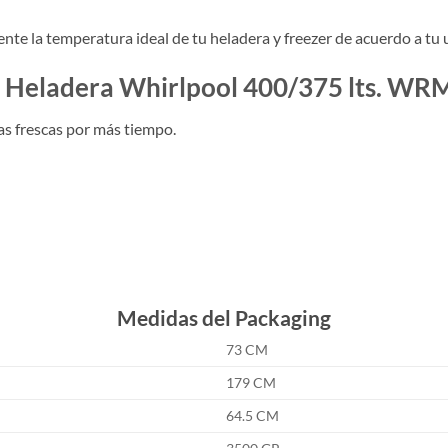
e la temperatura ideal de tu heladera y freezer de acuerdo a tu 
s Heladera Whirlpool 400/375 lts. W
as frescas por más tiempo.
Medidas del Packaging
73 CM
179 CM
64.5 CM