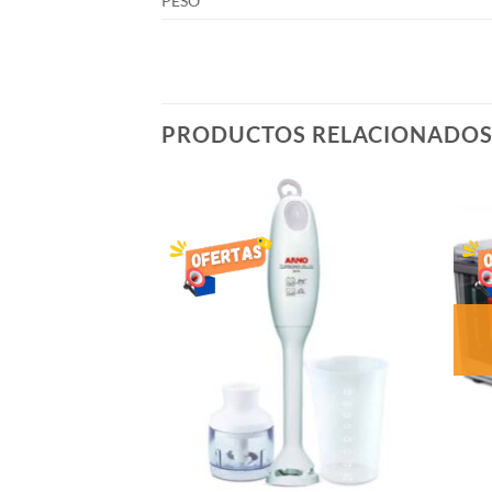
PESO
PRODUCTOS RELACIONADO
AÑADIR
AÑADIR
LISTA
LISTA
DE
DE
DESEOS
DESEOS