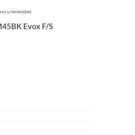
uso y necesidad.
RM45BK Evox F/S