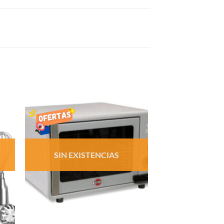
R
AÑADIR
LISTA
DE
S
DESEOS
SIN EXISTENCIAS