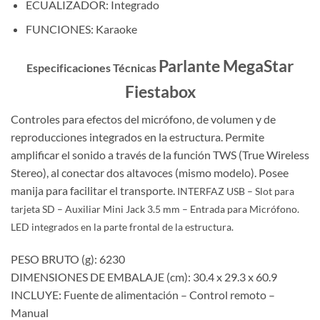
ECUALIZADOR: Integrado
FUNCIONES: Karaoke
Parlante MegaStar
Especificaciones Técnicas
Fiestabox
Controles para efectos del micrófono, de volumen y de
reproducciones integrados en la estructura. Permite
amplificar el sonido a través de la función TWS (True Wireless
Stereo), al conectar dos altavoces (mismo modelo). Posee
manija para facilitar el transporte.
INTERFAZ
USB – Slot para
tarjeta SD – Auxiliar Mini Jack 3.5 mm – Entrada para Micrófono.
LED i
ntegrados en la parte frontal de la estructura.
PESO BRUTO (g): 6230
DIMENSIONES DE EMBALAJE (cm): 30.4 x 29.3 x 60.9
INCLUYE: Fuente de alimentación – Control remoto –
Manual