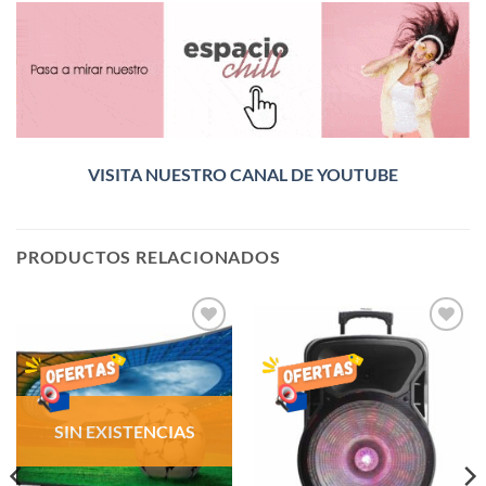
VISITA NUESTRO CANAL DE YOUTUBE
PRODUCTOS RELACIONADOS
AÑADIR
AÑADIR
LISTA
LISTA
DE
DE
DESEOS
DESEOS
SIN EXISTENCIAS