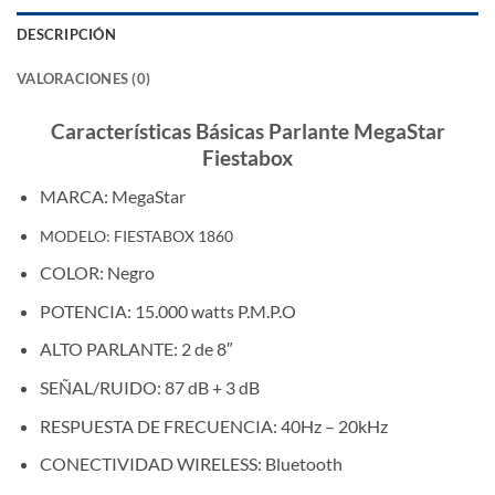
DESCRIPCIÓN
VALORACIONES (0)
Características Básicas Parlante MegaStar
Fiestabox
MARCA: MegaStar
MODELO:
FIESTABOX 1860
COLOR: Negro
POTENCIA: 15.000 watts P.M.P.O
ALTO PARLANTE: 2 de 8″
SEÑAL/RUIDO: 87 dB + 3 dB
RESPUESTA DE FRECUENCIA: 40Hz – 20kHz
CONECTIVIDAD WIRELESS: Bluetooth