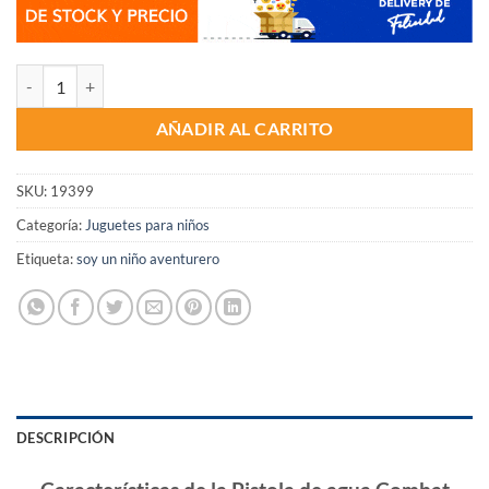
Pistola de agua Combat Watergun cantidad
AÑADIR AL CARRITO
SKU:
19399
Categoría:
Juguetes para niños
Etiqueta:
soy un niño aventurero
DESCRIPCIÓN