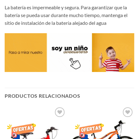
La batería es impermeable y segura. Para garantizar que la
batería se pueda usar durante mucho tiempo, mantenga el
sitio de instalación de la batería alejado del agua
PRODUCTOS RELACIONADOS
AÑADIR
AÑADIR
LISTA
LISTA
DE
DE
DESEOS
DESEOS