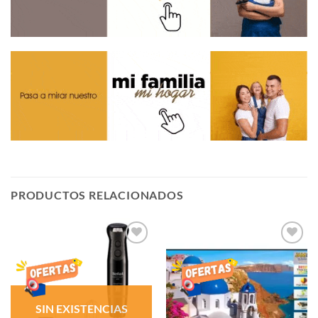
PRODUCTOS RELACIONADOS
AÑADIR
AÑADIR
LISTA
LISTA
DE
DE
DESEOS
DESEOS
SIN EXISTENCIAS