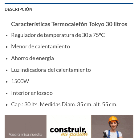
DESCRIPCIÓN
Características Termocalefón Tokyo 30 litros
Regulador de temperatura de 30 a 75ºC
Menor de calentamiento
Ahorro de energía
Luz indicadora del calentamiento
1500W
Interior enlozado
Cap.: 30 lts. Medidas Diam. 35 cm. alt. 55 cm.