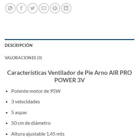
DESCRIPCIÓN
VALORACIONES (0)
Características Ventilador de Pie Arno AIR PRO
POWER 3V
Potente motor de 95W
3 velocidades
5 aspas
50 cm de diámetro
Altura ajustable 1,45 mts