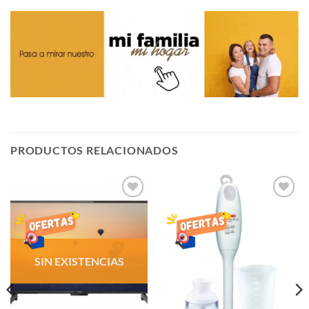
PRODUCTOS RELACIONADOS
AÑADIR
AÑADIR
LISTA
LISTA
DE
DE
DESEOS
DESEOS
SIN EXISTENCIAS