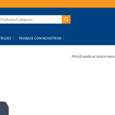
TROJET
TRABAJE CON NOSOTROS
Mostrando el único resu
R
S