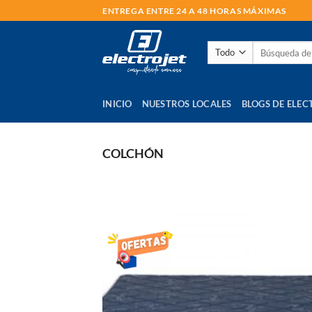
Saltar
ENTREGA ENTRE 24 A 48 HORAS MÁXIMAS
al
contenido
Buscar
por:
INICIO
NUESTROS LOCALES
BLOGS DE ELEC
COLCHÓN
AÑADI
LISTA
DE
DESEO