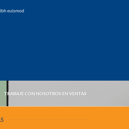
nibh euismod
TRABAJE CON NOSOTROS EN VENTAS
AS