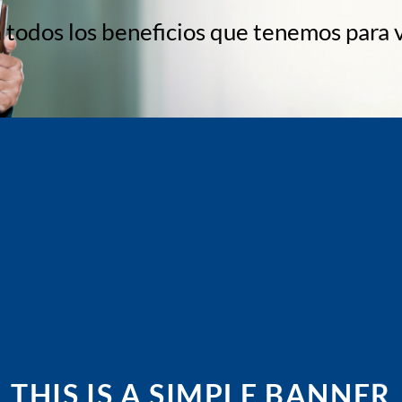
 todos los beneficios que tenemos para 
THIS IS A SIMPLE BANNER