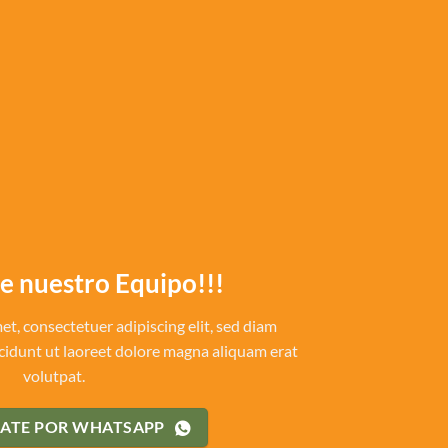
de nuestro Equipo!!!
t, consectetuer adipiscing elit, sed diam
dunt ut laoreet dolore magna aliquam erat
volutpat.
ATE POR WHATSAPP