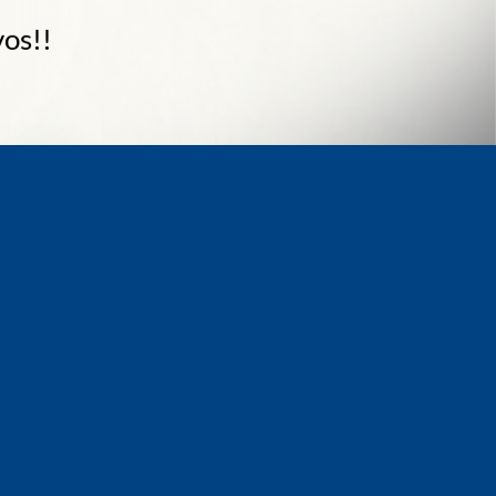
vos!!