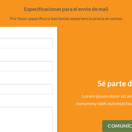
Especificaciones para el envío de mail
Por favor especifica si haz tenido experiencia previa en ventas
Sé parte 
Lorem ipsum dolor sit ame
nonummy nibh euismod tinci
COMUNÍC