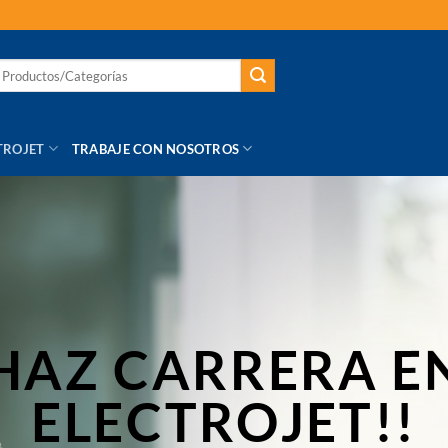
TROJET
TRABAJE CON NOSOTROS
HAZ CARRERA E
ELECTROJET!!