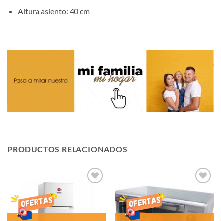
Altura asiento: 40 cm
PRODUCTOS RELACIONADOS
AÑADIR
AÑADIR
LISTA
LISTA
DE
DE
DESEOS
DESEOS