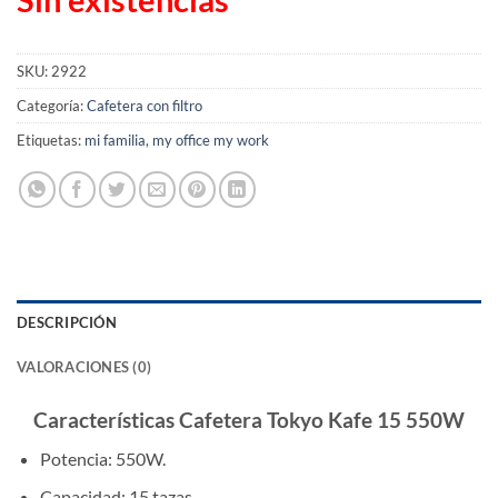
Sin existencias
SKU:
2922
Categoría:
Cafetera con filtro
Etiquetas:
mi familia
,
my office my work
DESCRIPCIÓN
VALORACIONES (0)
Características Cafetera Tokyo Kafe 15 550W
Potencia: 550W.
Capacidad: 15 tazas.