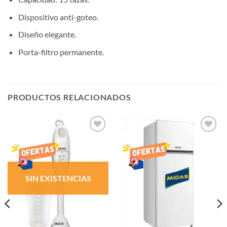
Dispositivo anti-goteo.
Diseño elegante.
Porta-filtro permanente.
PRODUCTOS RELACIONADOS
AÑADIR
AÑADIR
LISTA
LISTA
DE
DE
DESEOS
DESEOS
SIN EXISTENCIAS