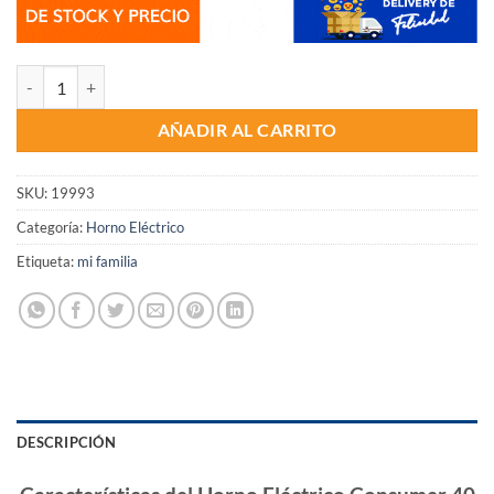
Horno Eléctrico Consumer 40 Litros cantidad
AÑADIR AL CARRITO
SKU:
19993
Categoría:
Horno Eléctrico
Etiqueta:
mi familia
DESCRIPCIÓN