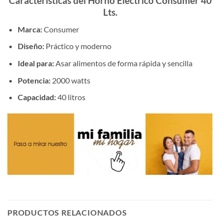
Características del Horno Eléctrico Consumer 40
Lts.
Marca:
Consumer
Diseño:
Práctico y moderno
Ideal para:
Asar alimentos de forma rápida y sencilla
Potencia:
2000 watts
Capacidad:
40 litros
PRODUCTOS RELACIONADOS