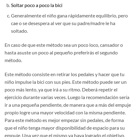
Soltar poco a poco la bici
Generalmente el niño gana rápidamente equilibrio, pero
cae o se desespera al ver que su padre/madre le ha
soltado.
En caso de que este método sea un poco loco, cansador o
hasta asuste un poco al pequeño preferirás el segundo
método.
Este método consiste en retirar los pedales y hacer que tu
niño impulse la bici con sus pies. Este método puede ser un
poco más lento, ya que irá a su ritmo. Deberá repetir el
ejercicio durante varias veces. Luego la recomendación sería
ir a una pequeña pendiente, de manera que a más del empuje
propio logre una mayor velocidad con la misma pendiente.
Para este método es mejor empezar sin pedales, de forma
que el niño tenga mayor disponibilidad de espacio para su
empuje. Una vez que el mismo ya haya logrado el objetivo,