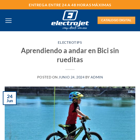
Saltar
ENTREGA ENTRE 24 A 48 HORAS MÁXIMAS
al
contenido
CATALOGO DIGITAL
ELECTROTIPS
Aprendiendo a andar en Bici sin
rueditas
POSTED ON
JUNIO 24, 2024
BY
ADMIN
24
Jun